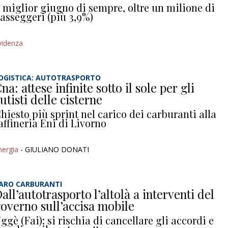
l miglior giugno di sempre, oltre un milione di
asseggeri (più 3,9%)
videnza
OGISTICA: AUTOTRASPORTO
na: attese infinite sotto il sole per gli
utisti delle cisterne
hiesto più sprint nel carico dei carburanti alla
affineria Eni di Livorno
nergia
- GIULIANO DONATI
ARO CARBURANTI
all’autotrasporto l’altolà a interventi del
overno sull’accisa mobile
ggè (Fai): si rischia di cancellare gli accordi e