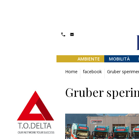
AMBIENTE
MOBILITÀ
Home
facebook
Gruber sperimen
Gruber sperim