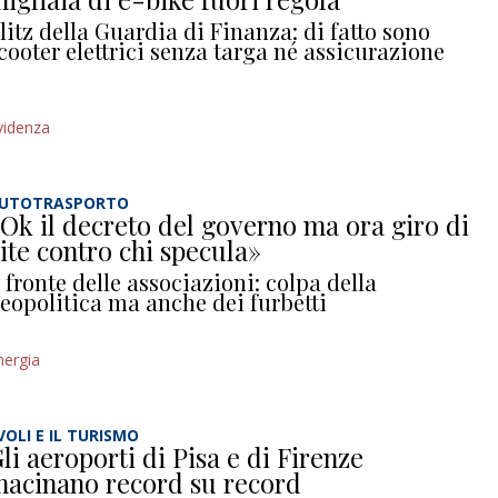
litz della Guardia di Finanza: di fatto sono
cooter elettrici senza targa né assicurazione
videnza
UTOTRASPORTO
Ok il decreto del governo ma ora giro di
ite contro chi specula»
l fronte delle associazioni: colpa della
eopolitica ma anche dei furbetti
nergia
 VOLI E IL TURISMO
li aeroporti di Pisa e di Firenze
acinano record su record