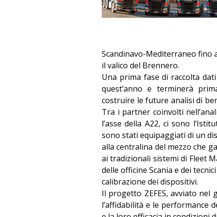
Scandinavo-Mediterraneo fino a
il valico del Brennero.
Una prima fase di raccolta dati 
quest’anno e terminerà prima
costruire le future analisi di 
Tra i partner coinvolti nell’anal
l’asse della A22, ci sono l’Ist
sono stati equipaggiati di un di
alla centralina del mezzo che 
ai tradizionali sistemi di Flee
delle officine Scania e dei tecnic
calibrazione dei dispositivi.
Il progetto ZEFES, avviato nel 
l’affidabilità e le performance d
e la loro efficacia in condizioni di