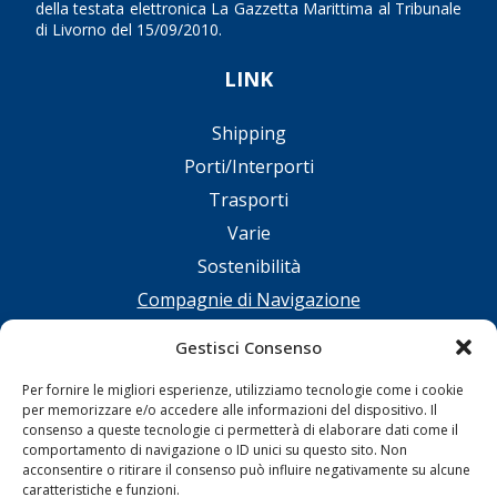
della testata elettronica La Gazzetta Marittima al Tribunale
di Livorno del 15/09/2010.
LINK
Shipping
Porti/Interporti
Trasporti
Varie
Sostenibilità
Compagnie di Navigazione
Blue economy
Gestisci Consenso
Diporto
Per fornire le migliori esperienze, utilizziamo tecnologie come i cookie
Chi siamo
per memorizzare e/o accedere alle informazioni del dispositivo. Il
Contatti
consenso a queste tecnologie ci permetterà di elaborare dati come il
comportamento di navigazione o ID unici su questo sito. Non
acconsentire o ritirare il consenso può influire negativamente su alcune
SEGUI
caratteristiche e funzioni.