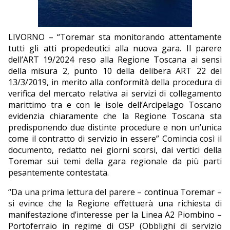
EDITORIALI
LIVORNO – “Toremar sta monitorando attentamente
tutti gli atti propedeutici alla nuova gara. Il parere
dell’ART 19/2024 reso alla Regione Toscana ai sensi
della misura 2, punto 10 della delibera ART 22 del
13/3/2019, in merito alla conformità della procedura di
verifica del mercato relativa ai servizi di collegamento
marittimo tra e con le isole dell’Arcipelago Toscano
evidenzia chiaramente che la Regione Toscana sta
predisponendo due distinte procedure e non un’unica
come il contratto di servizio in essere” Comincia così il
documento, redatto nei giorni scorsi, dai vertici della
Toremar sui temi della gara regionale da più parti
pesantemente contestata.
“Da una prima lettura del parere – continua Toremar –
si evince che la Regione effettuerà una richiesta di
manifestazione d’interesse per la Linea A2 Piombino –
Portoferraio in regime di OSP (Obblighi di servizio