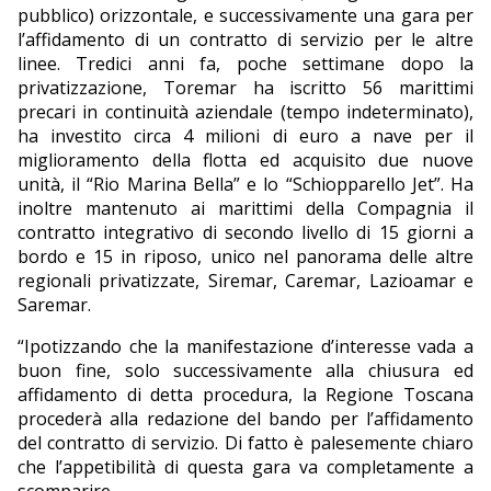
pubblico) orizzontale, e successivamente una gara per
l’affidamento di un contratto di servizio per le altre
linee. Tredici anni fa, poche settimane dopo la
privatizzazione, Toremar ha iscritto 56 marittimi
precari in continuità aziendale (tempo indeterminato),
ha investito circa 4 milioni di euro a nave per il
miglioramento della flotta ed acquisito due nuove
unità, il “Rio Marina Bella” e lo “Schiopparello Jet”. Ha
inoltre mantenuto ai marittimi della Compagnia il
contratto integrativo di secondo livello di 15 giorni a
bordo e 15 in riposo, unico nel panorama delle altre
regionali privatizzate, Siremar, Caremar, Lazioamar e
Saremar.
“Ipotizzando che la manifestazione d’interesse vada a
buon fine, solo successivamente alla chiusura ed
affidamento di detta procedura, la Regione Toscana
procederà alla redazione del bando per l’affidamento
del contratto di servizio. Di fatto è palesemente chiaro
che l’appetibilità di questa gara va completamente a