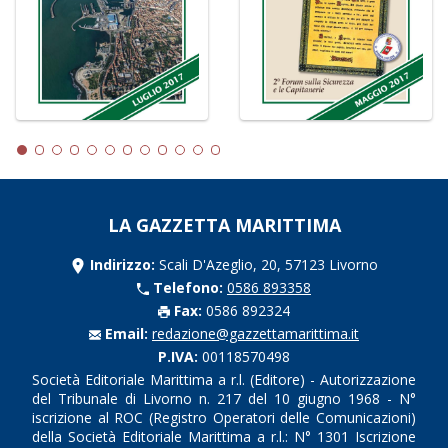
LA GAZZETTA MARITTIMA
Indirizzo:
Scali D'Azeglio, 20, 57123 Livorno
Telefono:
0586 893358
Fax:
0586 892324
Email:
redazione@gazzettamarittima.it
P.IVA:
00118570498
Società Editoriale Marittima a r.l. (Editore) - Autorizzazione
del Tribunale di Livorno n. 217 del 10 giugno 1968 - N°
iscrizione al ROC (Registro Operatori delle Comunicazioni)
della Società Editoriale Marittima a r.l.: N° 1301 Iscrizione