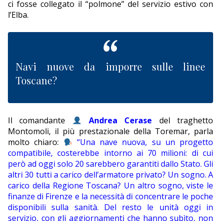
ci fosse collegato il “polmone” del servizio estivo con
l’Elba.
Navi nuove da imporre sulle linee
Toscane?
Il comandante
Andrea Cerase
del traghetto
Montomoli, il più prestazionale della Toremar, parla
molto chiaro:
“Una nave nuova, su un progetto
compatibile, costerebbe intorno ai 70 milioni: di cui
però ad oggi solo 20 sarebbero garantiti dallo Stato. Gli
altri 30 tutti a carico dell’armatore privato? Un sogno. A
carico della Regione Toscana? Un altro sogno, viste le
finanze di Firenze e la necessità di concentrare le poche
disponibili sulla sanità. Del resto le unità oggi in
servizio, con gli aggiornamenti che hanno subìto, non