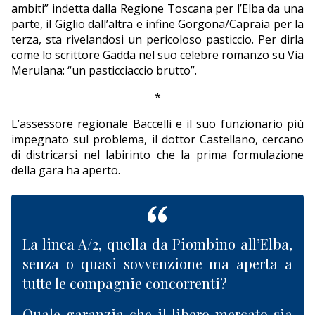
ambiti” indetta dalla Regione Toscana per l’Elba da una
parte, il Giglio dall’altra e infine Gorgona/Capraia per la
terza, sta rivelandosi un pericoloso pasticcio. Per dirla
come lo scrittore Gadda nel suo celebre romanzo su Via
Merulana: “un pasticciaccio brutto”.
*
L’assessore regionale Baccelli e il suo funzionario più
impegnato sul problema, il dottor Castellano, cercano
di districarsi nel labirinto che la prima formulazione
della gara ha aperto.
La linea A/2, quella da Piombino all’Elba,
senza o quasi sovvenzione ma aperta a
tutte le compagnie concorrenti?
Quale garanzia che il libero mercato sia