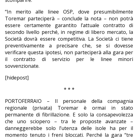
scomparire.
“In merito alle linee OSP, dove presumibilmente
Toremar parteciperà – conclude la nota – non potrà
essere certamente garantito l’attuale contratto di
secondo livello perché, in regime di libero mercato, la
Società dovrà essere competitiva. La Società ci tiene
preventivamente a precisare che, se si dovesse
verificare questa ipotesi, non parteciperà alla gara per
il contratto di servizio per le linee minori
sovvenzionate.
[hidepost]
* * *
PORTOFERRAIO – Il personale della compagnia
regionale (privata) Toremar è ormai in stato
permanente di fibrillazione. E solo la consapevolezza
che uno sciopero – tra le proposte avanzate –
danneggerebbe solo l’utenza delle isole ha per il
momento tenuto i freni bloccati. Perché la gara “tre