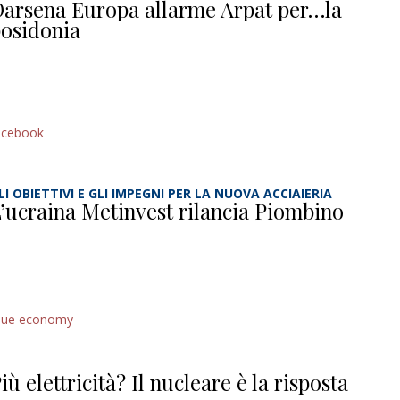
arsena Europa allarme Arpat per…la
osidonia
acebook
LI OBIETTIVI E GLI IMPEGNI PER LA NUOVA ACCIAIERIA
’ucraina Metinvest rilancia Piombino
lue economy
iù elettricità? Il nucleare è la risposta