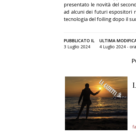
presentato le novità del seco
ad alcuni dei futuri espositori 
tecnologia del foiling dopo il 
PUBBLICATO IL
ULTIMA MODIFIC
3 Luglio 2024
4 Luglio 2024 - ora
P
L
f