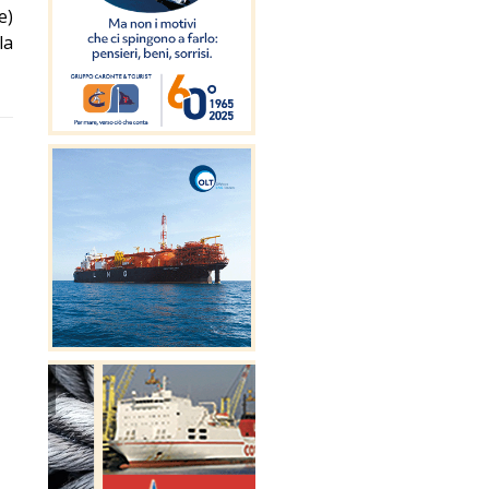
e)
la