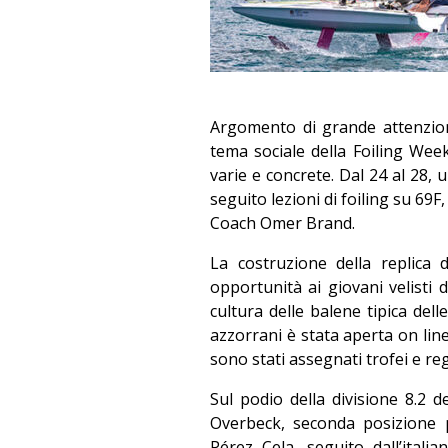
Argomento di grande attenzione 
tema sociale della Foiling Week
varie e concrete. Dal 24 al 28,
seguito lezioni di foiling su 69
Coach Omer Brand.
La costruzione della replica 
opportunità ai giovani velisti 
cultura delle balene tipica dell
azzorrani è stata aperta on line
sono stati assegnati trofei e rega
Sul podio della divisione 8.2
Overbeck, seconda posizione 
Pérez Cela, seguito dall’italia