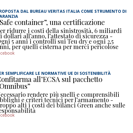
ROPOSTA DAL BUREAU VERITAS ITALIA COME STRUMENTO DI
ARANZIA
Safe container”, una certificazione
er ridurre i costi della sinistrosità, 6 miliardi
i dollari all’anno, l’attestato di sicurezza -
gni 5 anni i controlli sui Teu dry e ogni 2,5
nni, per quelli cisterna per merci pericolose
acebook
ER SEMPLIFICARE LE NORMATIVE UE DI SOSTENIBILITÀ
onfitarma all’ECSA sul pacchetto
“Omnibus”
ecessario rendere più snelli e comprensibili
bblighi e criteri tecnici per l’armamento -
roppo alti i costi dei bilanci Green anche sulle
esponsabilità
acebook