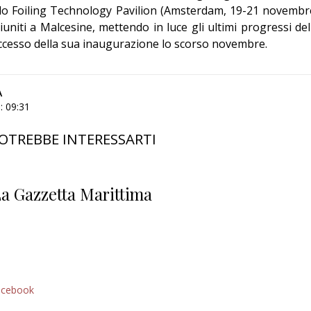
ndo Foiling Technology Pavilion (Amsterdam, 19-21 novembr
riuniti a Malcesine, mettendo in luce gli ultimi progressi del
successo della sua inaugurazione lo scorso novembre.
A
: 09:31
OTREBBE INTERESSARTI
a Gazzetta Marittima
acebook