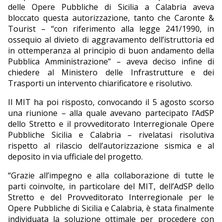
delle Opere Pubbliche di Sicilia a Calabria aveva
bloccato questa autorizzazione, tanto che Caronte &
Tourist – “con riferimento alla legge 241/1990, in
ossequio al divieto di aggravamento dell’istruttoria ed
in ottemperanza al principio di buon andamento della
Pubblica Amministrazione” – aveva deciso infine di
chiedere al Ministero delle Infrastrutture e dei
Trasporti un intervento chiarificatore e risolutivo.
Il MIT ha poi risposto, convocando il 5 agosto scorso
una riunione – alla quale avevano partecipato l’AdSP
dello Stretto e il provveditorato Interregionale Opere
Pubbliche Sicilia e Calabria – rivelatasi risolutiva
rispetto al rilascio dell’autorizzazione sismica e al
deposito in via ufficiale del progetto.
“Grazie all’impegno e alla collaborazione di tutte le
parti coinvolte, in particolare del MIT, dell’AdSP dello
Stretto e del Provveditorato Interregionale per le
Opere Pubbliche di Sicilia e Calabria, è stata finalmente
individuata la soluzione ottimale per procedere con