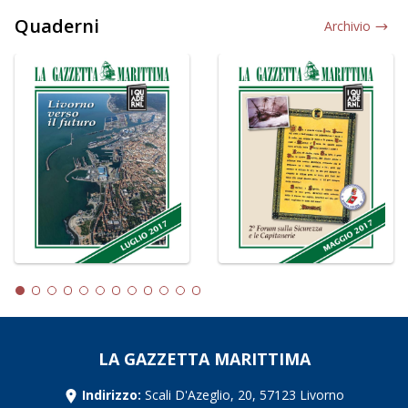
Quaderni
Archivio
LA GAZZETTA MARITTIMA
Indirizzo:
Scali D'Azeglio, 20, 57123 Livorno