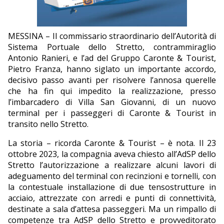
EDITORIALI
MESSINA – Il commissario straordinario dell’Autorità di
Sistema Portuale dello Stretto, contrammiraglio
Antonio Ranieri, e l’ad del Gruppo Caronte & Tourist,
Pietro Franza, hanno siglato un importante accordo,
decisivo passo avanti per risolvere l’annosa querelle
che ha fin qui impedito la realizzazione, presso
l’imbarcadero di Villa San Giovanni, di un nuovo
terminal per i passeggeri di Caronte & Tourist in
transito nello Stretto.
La storia – ricorda Caronte & Tourist – è nota. Il 23
ottobre 2023, la compagnia aveva chiesto all’AdSP dello
Stretto l’autorizzazione a realizzare alcuni lavori di
adeguamento del terminal con recinzioni e tornelli, con
la contestuale installazione di due tensostrutture in
acciaio, attrezzate con arredi e punti di connettività,
destinate a sala d’attesa passeggeri. Ma un rimpallo di
competenze tra AdSP dello Stretto e provveditorato