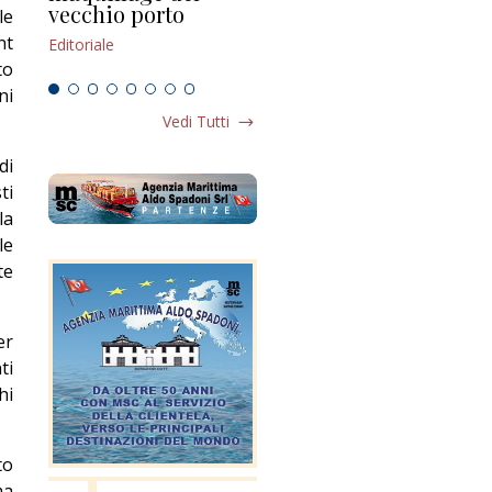
vecchio porto
scompaginato
le
Edi
nt
Editoriale
Editoriale
to
ni
Vedi Tutti
di
ti
la
le
te
er
ti
hi
to
ma