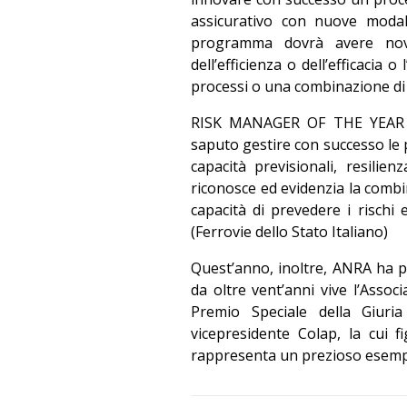
assicurativo con nuove modal
programma dovrà avere novi
dell’efficienza o dell’efficacia
processi o una combinazione di es
RISK MANAGER OF THE YEAR 
saputo gestire con successo le 
capacità previsionali, resilie
riconosce ed evidenzia la combin
capacità di prevedere i rischi e
(Ferrovie dello Stato Italiano)
Quest’anno, inoltre, ANRA ha p
da oltre vent’anni vive l’Assoc
Premio Speciale della Giuri
vicepresidente Colap, la cui fi
rappresenta un prezioso esemp