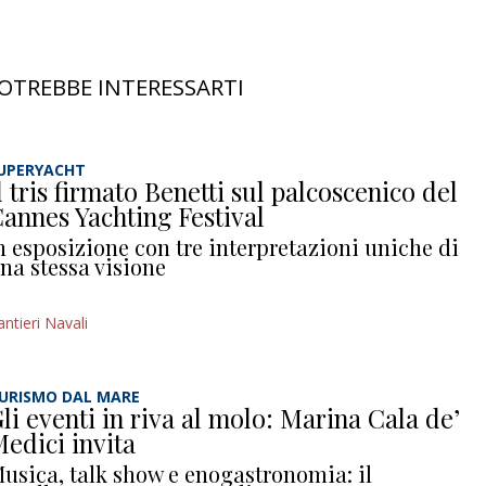
OTREBBE INTERESSARTI
UPERYACHT
l tris firmato Benetti sul palcoscenico del
annes Yachting Festival
n esposizione con tre interpretazioni uniche di
na stessa visione
antieri Navali
URISMO DAL MARE
li eventi in riva al molo: Marina Cala de’
edici invita
usica, talk show e enogastronomia: il