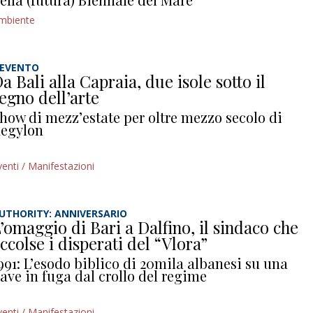
mbiente
’EVENTO
a Bali alla Capraia, due isole sotto il
egno dell’arte
how di mezz’estate per oltre mezzo secolo di
egylon
venti / Manifestazioni
UTHORITY: ANNIVERSARIO
’omaggio di Bari a Dalfino, il sindaco che
ccolse i disperati del “Vlora”
991: L’esodo biblico di 20mila albanesi su una
ave in fuga dal crollo del regime
venti / Manifestazioni