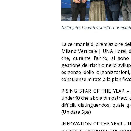
Nella foto: I quattro vincitori premiati
La cerimonia di premiazione dei v
Milano Verticale | UNA Hotel, d
che, durante l’anno, si sono
gestione del rischio nello svilu
esigenze delle organizzazioni
consulenze mirate alla pianifica
RISING STAR OF THE YEAR – 
under40 che abbia dimostrato di
difficili, distinguendosi quale
(Unidata Spa)
INNOVATION OF THE YEAR – Un
innovare con successo un pro