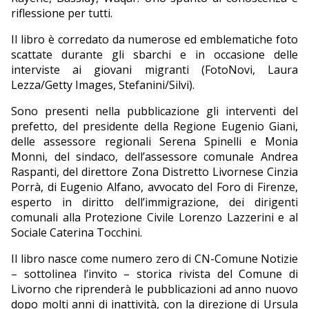
riflessione per tutti.
Il libro è corredato da numerose ed emblematiche foto
scattate durante gli sbarchi e in occasione delle
interviste ai giovani migranti (FotoNovi, Laura
Lezza/Getty Images, Stefanini/Silvi).
Sono presenti nella pubblicazione gli interventi del
prefetto, del presidente della Regione Eugenio Giani,
delle assessore regionali Serena Spinelli e Monia
Monni, del sindaco, dell’assessore comunale Andrea
Raspanti, del direttore Zona Distretto Livornese Cinzia
Porrà, di Eugenio Alfano, avvocato del Foro di Firenze,
esperto in diritto dell’immigrazione, dei dirigenti
comunali alla Protezione Civile Lorenzo Lazzerini e al
Sociale Caterina Tocchini.
Il libro nasce come numero zero di CN-Comune Notizie
– sottolinea l’invito – storica rivista del Comune di
Livorno che riprenderà le pubblicazioni ad anno nuovo
dopo molti anni di inattività, con la direzione di Ursula