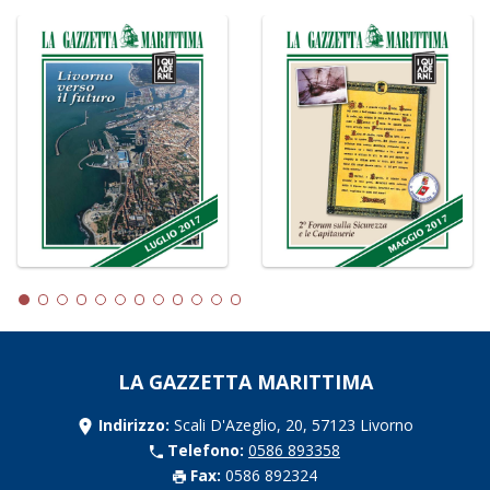
LA GAZZETTA MARITTIMA
Indirizzo:
Scali D'Azeglio, 20, 57123 Livorno
Telefono:
0586 893358
Fax:
0586 892324