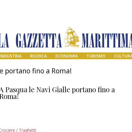
INDUSTRIA
RICERCA
ECONOMIA
TURISMO
CULTUR
le portano fino a Roma!
A Pasqua le Navi Gialle portano fino a
Roma!
Addio amico
Crociere / Traghetti