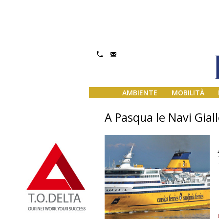
AMBIENTE
MOBILITÀ
A Pasqua le Navi Gial