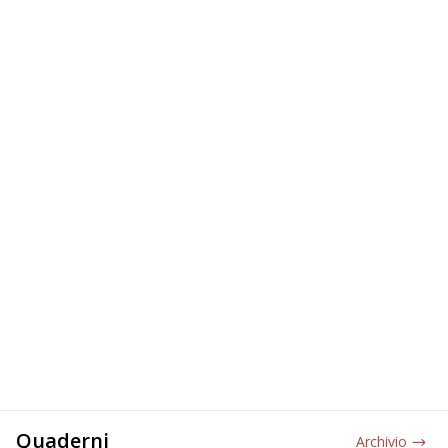
Quaderni
Archivio