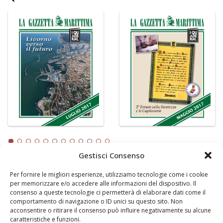
Gestisci Consenso
Per fornire le migliori esperienze, utilizziamo tecnologie come i cookie
LA GAZZETTA MARITTIMA
per memorizzare e/o accedere alle informazioni del dispositivo. Il
consenso a queste tecnologie ci permetterà di elaborare dati come il
Indirizzo:
Scali D'Azeglio, 20, 57123 Livorno
comportamento di navigazione o ID unici su questo sito. Non
Telefono:
0586 893358
acconsentire o ritirare il consenso può influire negativamente su alcune
caratteristiche e funzioni.
Fax:
0586 892324