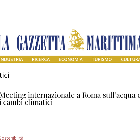
INDUSTRIA
RICERCA
ECONOMIA
TURISMO
CULTUR
ici
Meeting internazionale a Roma sull’acqua 
i cambi climatici
Addio amico
Sostenibilità