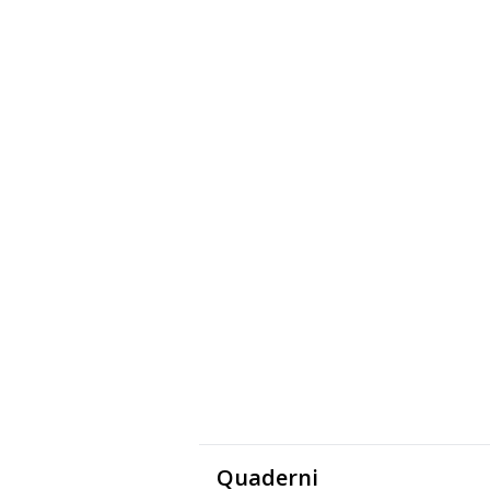
Quaderni