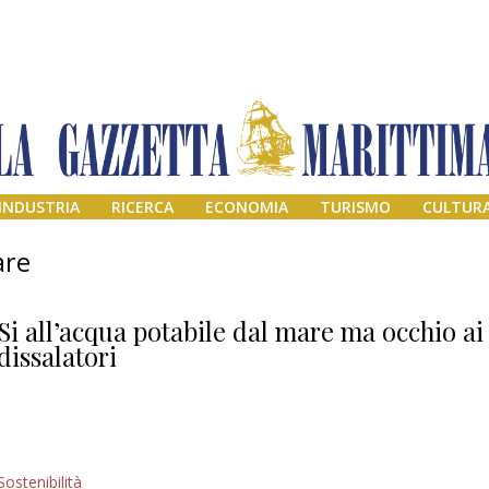
INDUSTRIA
RICERCA
ECONOMIA
TURISMO
CULTUR
are
Si all’acqua potabile dal mare ma occhio ai
dissalatori
Addio amico
Sostenibilità