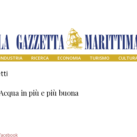
INDUSTRIA
RICERCA
ECONOMIA
TURISMO
CULTUR
tti
Acqua in più e più buona
Addio amico
facebook