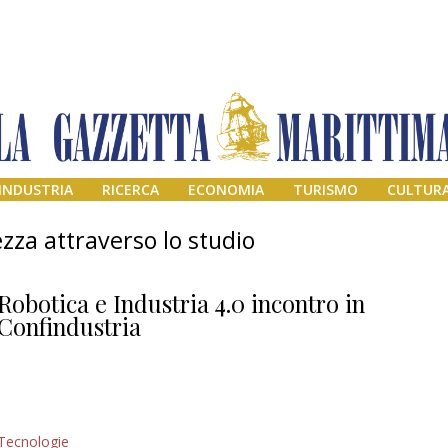
INDUSTRIA
RICERCA
ECONOMIA
TURISMO
CULTUR
zza attraverso lo studio
Robotica e Industria 4.0 incontro in
Confindustria
Addio amico
Tecnologie