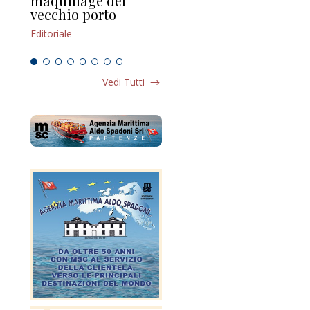
maquillage del
Marilli e il mosaico
gu
vecchio porto
scompaginato
Edi
Editoriale
Editoriale
Vedi Tutti