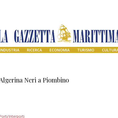
INDUSTRIA
RICERCA
ECONOMIA
TURISMO
CULTUR
Algerina Neri a Piombino
Addio amico
Porti/Interporti