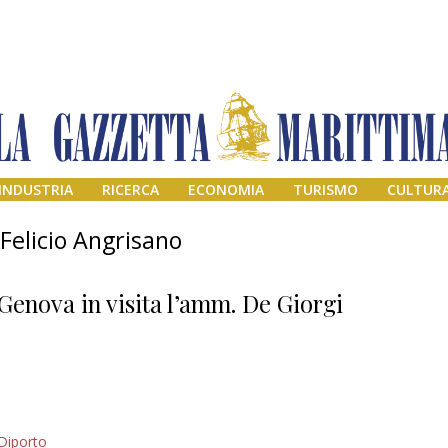
INDUSTRIA
RICERCA
ECONOMIA
TURISMO
CULTUR
Felicio Angrisano
Genova in visita l’amm. De Giorgi
Addio amico
Diporto