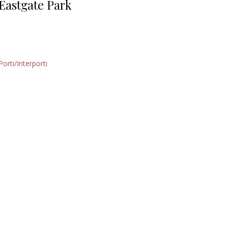
Eastgate Park
Porti/Interporti