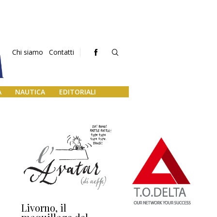
Chi siamo
Contatti
A
NAUTICA
EDITORIALI
Livorno, il
L’uscita di scena di
Da