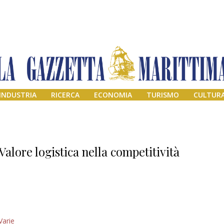
INDUSTRIA
RICERCA
ECONOMIA
TURISMO
CULTUR
Valore logistica nella competitività
Addio amico
Varie