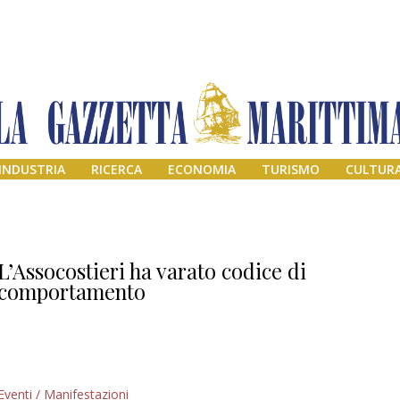
INDUSTRIA
RICERCA
ECONOMIA
TURISMO
CULTUR
L’Assocostieri ha varato codice di
comportamento
Addio amico
Eventi / Manifestazioni