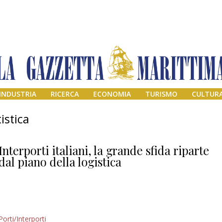
INDUSTRIA
RICERCA
ECONOMIA
TURISMO
CULTUR
istica
Interporti italiani, la grande sfida riparte
dal piano della logistica
Addio amico
Porti/Interporti