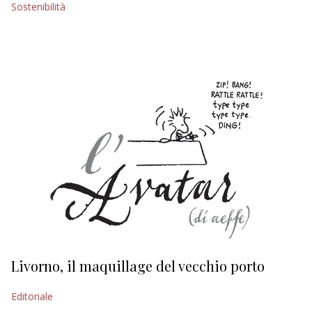
Sostenibilità
EDITORIALI
Livorno, il maquillage del vecchio porto
L
s
Editoriale
Ed