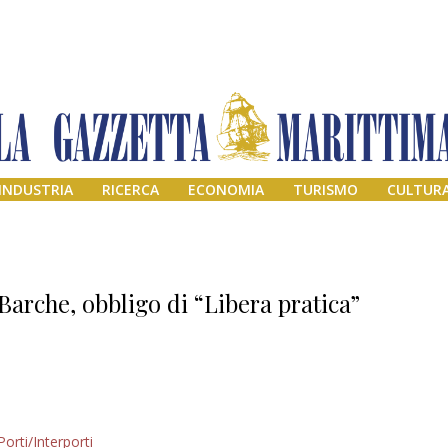
INDUSTRIA
RICERCA
ECONOMIA
TURISMO
CULTUR
Barche, obbligo di “Libera pratica”
Addio amico
Porti/Interporti