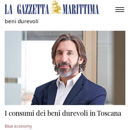
beni durevoli
AMBIENTE
MOBILITÀ
INDUSTRIA
RICERCA
ECONOMIA
TURISMO
CULTURA
I consumi dei beni durevoli in Toscana
NAUTICA
Blue economy