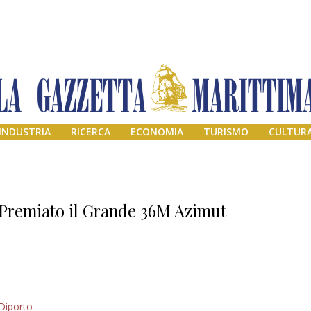
INDUSTRIA
RICERCA
ECONOMIA
TURISMO
CULTUR
Premiato il Grande 36M Azimut
Addio amico
Diporto