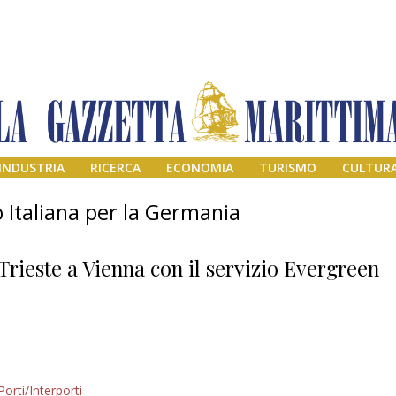
INDUSTRIA
RICERCA
ECONOMIA
TURISMO
CULTUR
Italiana per la Germania
Trieste a Vienna con il servizio Evergreen
Addio amico
Porti/Interporti