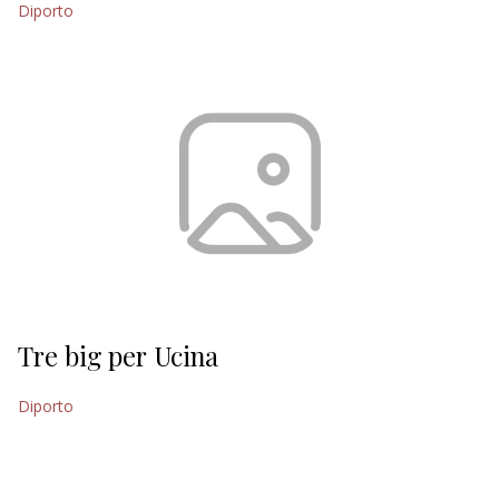
Diporto
EDITORIALI
Tre big per Ucina
Diporto