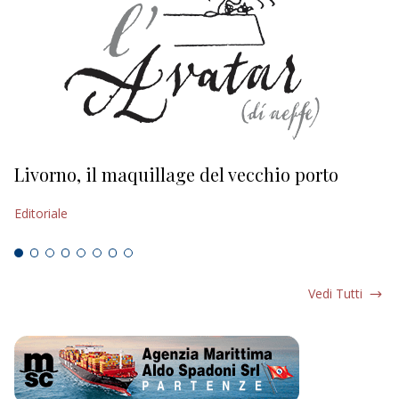
Livorno, il maquillage del vecchio porto
L
s
Editoriale
Ed
Vedi Tutti