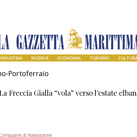
INDUSTRIA
RICERCA
ECONOMIA
TURISMO
CULTUR
o-Portoferraio
La Freccia Gialla “vola” verso l’estate elba
Addio amico
Compagnie di Navigazione