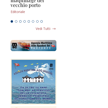
maquillage del
Marilli e il mosaico
gu
vecchio porto
scompaginato
Edi
Editoriale
Editoriale
Vedi Tutti