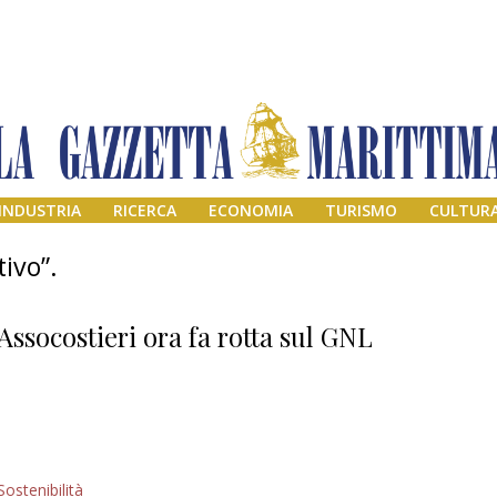
INDUSTRIA
RICERCA
ECONOMIA
TURISMO
CULTUR
ivo”.
Assocostieri ora fa rotta sul GNL
Addio amico
Sostenibilità