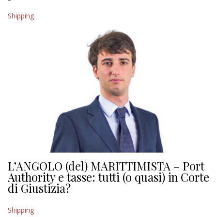
EDITORIALI
Shipping
L’ANGOLO (del) MARITTIMISTA – Port
Authority e tasse: tutti (o quasi) in Corte
di Giustizia?
Shipping