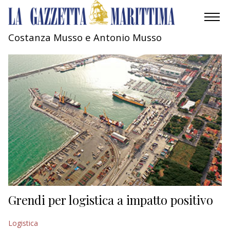
Costanza Musso e Antonio Musso
AMBIENTE
MOBILITÀ
INDUSTRIA
RICERCA
ECONOMIA
TURISMO
CULTURA
Grendi per logistica a impatto positivo
NAUTICA
Logistica