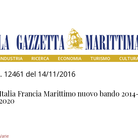
INDUSTRIA
RICERCA
ECONOMIA
TURISMO
CULTUR
n. 12461 del 14/11/2016
Italia Francia Marittimo nuovo bando 2014
2020
Addio amico
Varie