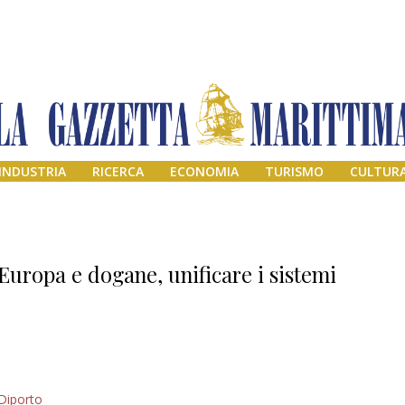
INDUSTRIA
RICERCA
ECONOMIA
TURISMO
CULTUR
Europa e dogane, unificare i sistemi
Il provvisorio
Diporto