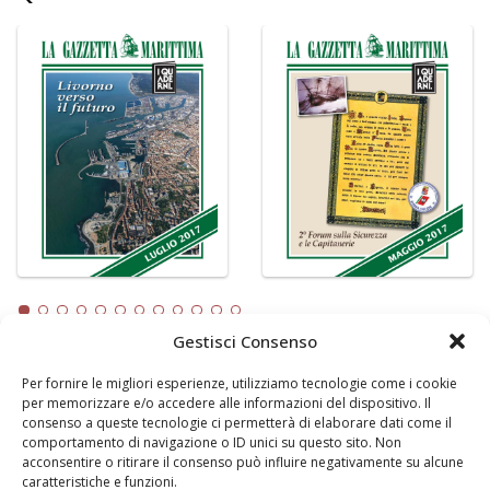
Gestisci Consenso
Per fornire le migliori esperienze, utilizziamo tecnologie come i cookie
LA GAZZETTA MARITTIMA
per memorizzare e/o accedere alle informazioni del dispositivo. Il
consenso a queste tecnologie ci permetterà di elaborare dati come il
Indirizzo:
Scali D'Azeglio, 20, 57123 Livorno
comportamento di navigazione o ID unici su questo sito. Non
Telefono:
0586 893358
acconsentire o ritirare il consenso può influire negativamente su alcune
caratteristiche e funzioni.
Fax:
0586 892324