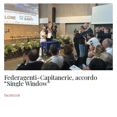
EDITORIALI
Federagenti-Capitanerie, accordo
“Single Window”
facebook