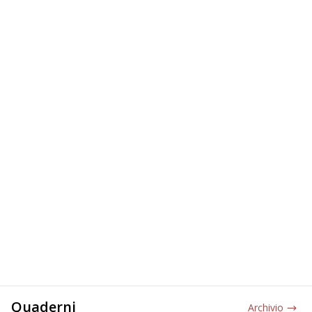
Quaderni
Archivio