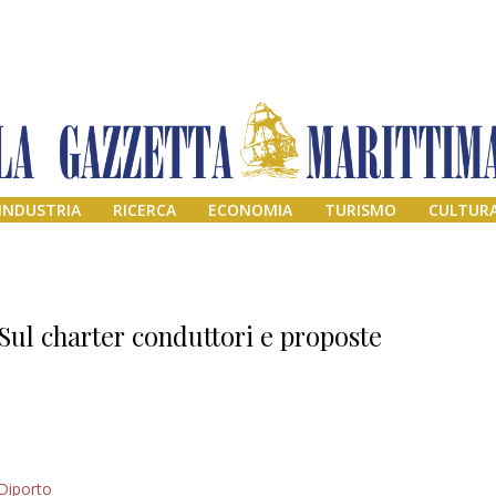
INDUSTRIA
RICERCA
ECONOMIA
TURISMO
CULTUR
Sul charter conduttori e proposte
Addio amico
Diporto