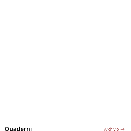
Quaderni
Archivio