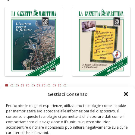
Gestisci Consenso
Per fornire le migliori esperienze, utilizziamo tecnologie come i cookie
LA GAZZETTA MARITTIMA
per memorizzare e/o accedere alle informazioni del dispositivo. Il
consenso a queste tecnologie ci permetterà di elaborare dati come il
Indirizzo:
Scali D'Azeglio, 20, 57123 Livorno
comportamento di navigazione o ID unici su questo sito. Non
Telefono:
0586 893358
acconsentire o ritirare il consenso può influire negativamente su alcune
caratteristiche e funzioni.
Fax:
0586 892324