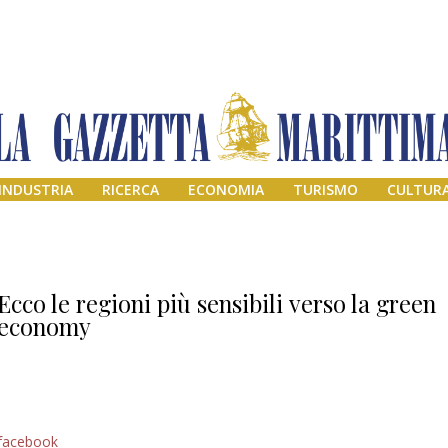
INDUSTRIA
RICERCA
ECONOMIA
TURISMO
CULTUR
Ecco le regioni più sensibili verso la green
economy
Addio amico
facebook