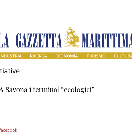
INDUSTRIA
RICERCA
ECONOMIA
TURISMO
CULTUR
tiative
A Savona i terminal “ecologici”
Addio amico
facebook