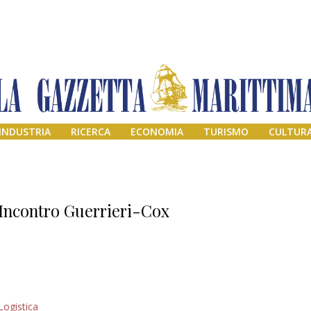
INDUSTRIA
RICERCA
ECONOMIA
TURISMO
CULTUR
Incontro Guerrieri-Cox
Addio amico
Logistica