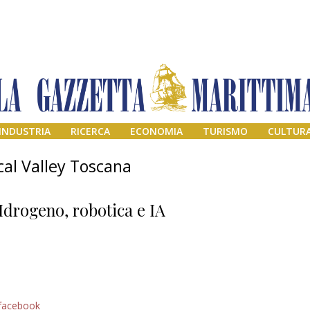
INDUSTRIA
RICERCA
ECONOMIA
TURISMO
CULTUR
al Valley Toscana
Idrogeno, robotica e IA
Il provvisorio
facebook