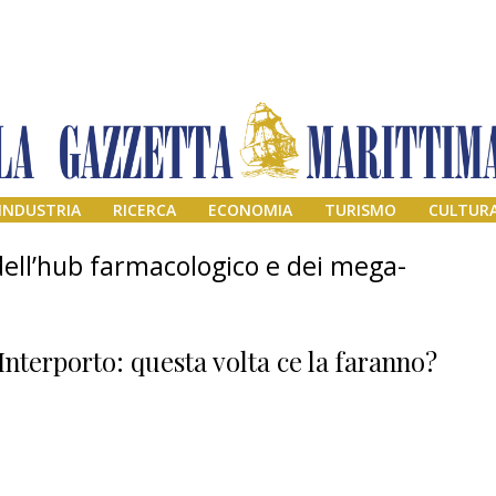
INDUSTRIA
RICERCA
ECONOMIA
TURISMO
CULTUR
dell’hub farmacologico e dei mega-
Interporto: questa volta ce la faranno?
Il provvisorio