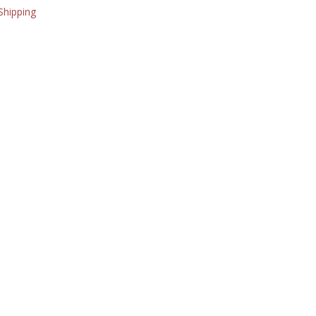
permanente
Shipping
Editoriale