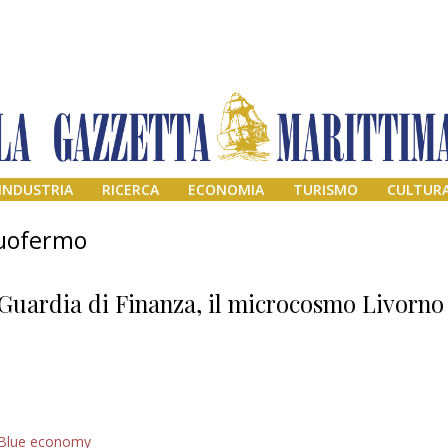
INDUSTRIA
RICERCA
ECONOMIA
TURISMO
CULTUR
tuofermo
Guardia di Finanza, il microcosmo Livorno
Addio amico
Blue economy