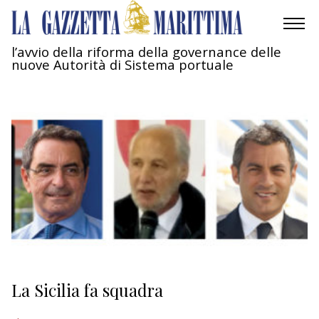
l’avvio della riforma della governance delle
nuove Autorità di Sistema portuale
AMBIENTE
MOBILITÀ
INDUSTRIA
RICERCA
ECONOMIA
TURISMO
CULTURA
La Sicilia fa squadra
NAUTICA