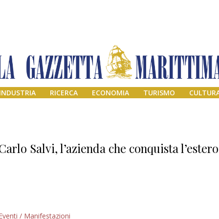
INDUSTRIA
RICERCA
ECONOMIA
TURISMO
CULTUR
Carlo Salvi, l’azienda che conquista l’estero
Addio amico
Eventi / Manifestazioni