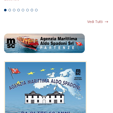
Ed
Vedi Tutti