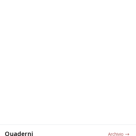
Quaderni
Archivio