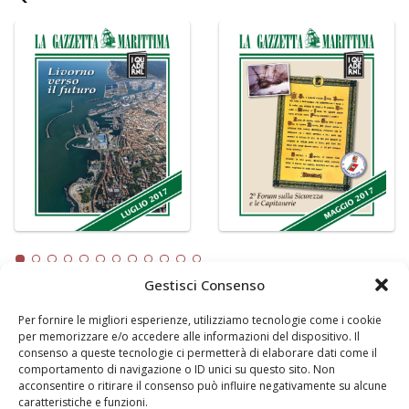
Gestisci Consenso
Per fornire le migliori esperienze, utilizziamo tecnologie come i cookie
LA GAZZETTA MARITTIMA
per memorizzare e/o accedere alle informazioni del dispositivo. Il
consenso a queste tecnologie ci permetterà di elaborare dati come il
Indirizzo:
Scali D'Azeglio, 20, 57123 Livorno
comportamento di navigazione o ID unici su questo sito. Non
Telefono:
0586 893358
acconsentire o ritirare il consenso può influire negativamente su alcune
caratteristiche e funzioni.
Fax:
0586 892324