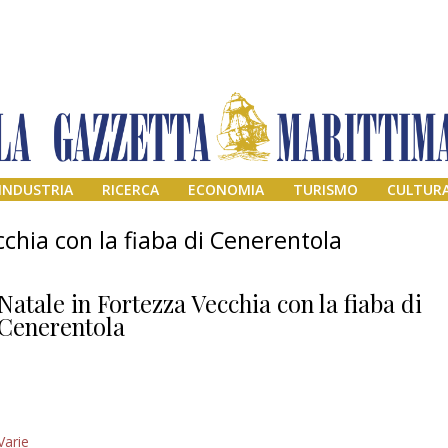
INDUSTRIA
RICERCA
ECONOMIA
TURISMO
CULTUR
cchia con la fiaba di Cenerentola
Natale in Fortezza Vecchia con la fiaba di
Cenerentola
Addio amico
Varie