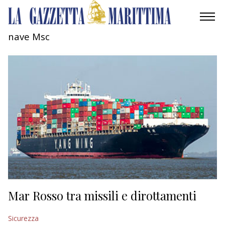
nave Msc
AMBIENTE
MOBILITÀ
INDUSTRIA
RICERCA
ECONOMIA
TURISMO
CULTURA
Mar Rosso tra missili e dirottamenti
NAUTICA
Sicurezza