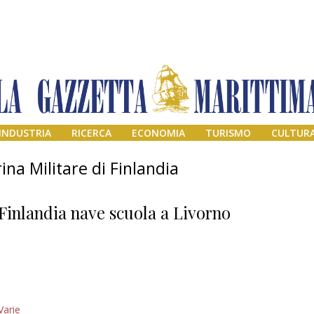
INDUSTRIA
RICERCA
ECONOMIA
TURISMO
CULTUR
na Militare di Finlandia
Finlandia nave scuola a Livorno
Addio amico
Varie