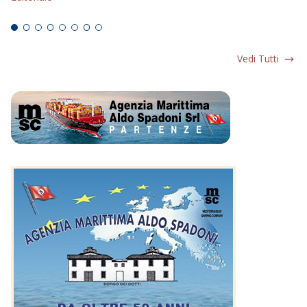
Ed
Vedi Tutti