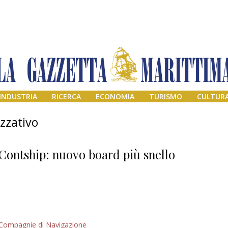
INDUSTRIA
RICERCA
ECONOMIA
TURISMO
CULTUR
zzativo
Contship: nuovo board più snello
Addio amico
Compagnie di Navigazione