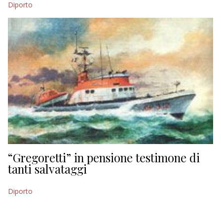
Diporto
EDITORIALI
“Gregoretti” in pensione testimone di
tanti salvataggi
Diporto