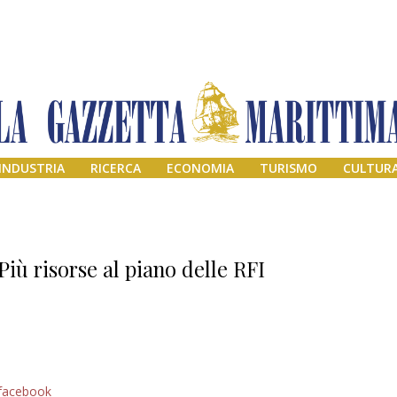
INDUSTRIA
RICERCA
ECONOMIA
TURISMO
CULTUR
Più risorse al piano delle RFI
Addio amico
facebook