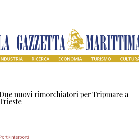
INDUSTRIA
RICERCA
ECONOMIA
TURISMO
CULTUR
Due nuovi rimorchiatori per Tripmare a
Trieste
Addio amico
Porti/Interporti